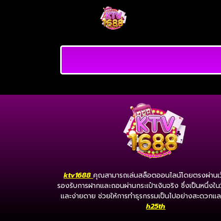
ktv1688
คุณสามารถเล่นสล็อตออนไลน์โดยตรงผ่านเว
รองรับการฝากและถอนผ่านกระเป๋าเงินจริง ซึ่งเป็นหนึ่งในวิ
และง่ายดาย ช่วยให้การทำธุรกรรมเป็นไปอย่างสะดวกแ
h25th