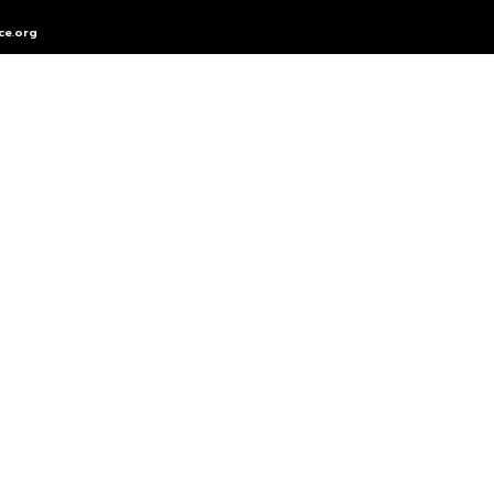
ce.org