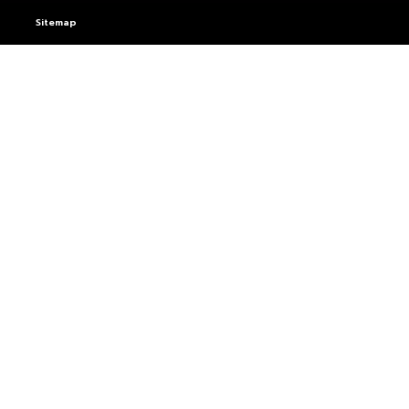
Sitemap