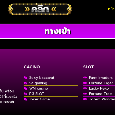
หน้
ทางเข้า
CACINO
SLOT
Sexy baccarat
Farm Invaders
Sa gaming
Fortune Tiger
WM casino
Lucky Neko
็บ พร้อม
PG SLOT
Fortune Tree
ธีที่รวดเร็ว
Joker Game
Totem Wonder
ละปลอดภัย