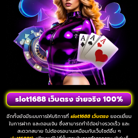
slot1688 เว็บตรง จ่ายจริง 100%
อีกทั้งยังมีระบบการให้บริการที่
slot1688 เว็บตรง
ยอดเยี่ยม
ในการฝาก และถอนเงิน ซึ่งสามารถทำได้อย่างรวดเร็ว และ
สะดวกสบาย ไม่ต้องรอนานเหมือนกับเว็บไซต์อื่น ๆ