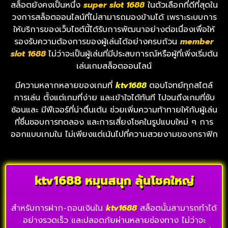
สล็อตยังคงเป็นหนึ่ง
super slot 1688
ในตัวเลือกที่ดีที่สุดใน
วงการสล็อตออนไลน์ที่ไม่สามารถมองข้ามได้ เพราะระบบการ
ให้บริการของเว็บไซต์นี้ได้รับการพัฒนาอย่างต่อเนื่องเพื่อให้
รองรับความต้องการของผู้เล่นได้อย่างครบถ้วน
member
slot 1688
ไม่ว่าจะเป็นผู้เล่นที่มีประสบการณ์หรือผู้ที่เพิ่งเริ่มต้น
เล่นเกมสล็อตออนไลน์
มีความหลากหลายของเกมที่
ktv1688
ตอบโจทย์ทุกสไตล์
การเล่น ตั้งแต่เกมที่ง่าย และเข้าใจได้ทันที ไปจนถึงเกมที่ซับ
ซ้อนและ มีฟีเจอร์ที่น่าตื่นเต้น ช่วยเพิ่มความท้าทายให้กับผู้เล่น
ที่ชื่นชอบการทดลอง และการเสี่ยงโชคในรูปแบบใหม่ ๆ การ
ออกแบบเกมใน ไม่เพียงแต่เน้นไปที่ความสวยงามของกราฟิก
ktv1688 หมุนสนุก ลุ้นโชคใหญ่
สำหรับการฝาก-ถอนเงินใน
ktv1688
สล็อตนั้นสามารถทำได้
อย่างรวดเร็ว และปลอดภัยผ่านหลายช่องทาง ไม่ว่าจะ