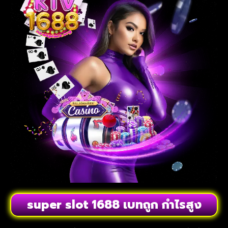
super slot 1688 เบทถูก กำไรสูง