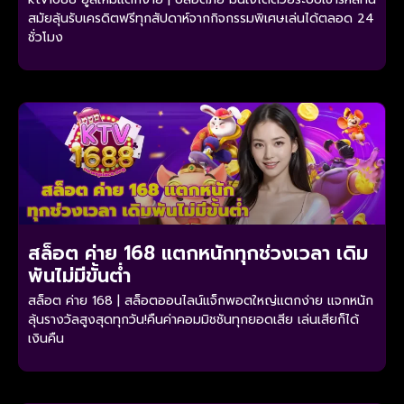
สมัยลุ้นรับเครดิตฟรีทุกสัปดาห์จากกิจกรรมพิเศษเล่นได้ตลอด 24
ชั่วโมง
สล็อต ค่าย 168 แตกหนักทุกช่วงเวลา เดิม
พันไม่มีขั้นต่ำ
สล็อต ค่าย 168 | สล็อตออนไลน์แจ็กพอตใหญ่แตกง่าย แจกหนัก
ลุ้นรางวัลสูงสุดทุกวัน!คืนค่าคอมมิชชันทุกยอดเสีย เล่นเสียก็ได้
เงินคืน