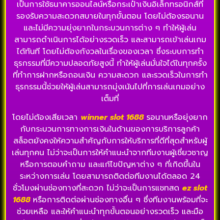
เป็นการใช้ธนาคารออนไลน์หรือกระเป๋าเงินอิเล็กทรอนิกส์ที่
รองรับความสะดวกสบายในทุกขั้นตอน โดยไม่ต้องรอนาน
และไม่มีความยุ่งยากในกระบวนการต่าง ๆ ทำให้ผู้เล่น
สามารถดำเนินการได้อย่างรวดเร็ว และสามารถเข้าเล่นเกม
ได้ทันที โดยไม่ต้องกังวลในเรื่องของเวลา ซึ่งระบบการทำ
ธุรกรรมที่มีความปลอดภัยสูงนี้ ทำให้ผู้เล่นมั่นใจได้ในทุกครั้ง
ที่ทำการฝากหรือถอนเงิน ความสะดวก และรวดเร็วในการทำ
ธุรกรรมนี้ช่วยให้ผู้เล่นสามารถมุ่งเน้นไปที่การเล่นเกมอย่าง
เต็มที่
โดยไม่ต้องเสียเวลา
winner slot 1688
รอนานหรือยุ่งยาก
กับกระบวนการทางการเงินในด้านของการบริการลูกค้า
สล็อตยังคงให้ความสำคัญกับการให้บริการที่ดีที่สุดสำหรับผู้
เล่นทุกคน ไม่ว่าจะเป็นการให้คำแนะนำจากทีมงานผู้เชี่ยวชาญ
หรือการตอบคำถาม และแก้ไขปัญหาต่าง ๆ ที่เกิดขึ้นใน
ระหว่างการเล่น โดยสามารถติดต่อทีมงานได้ตลอด 24
ชั่วโมงผ่านช่องทางที่สะดวก ไม่ว่าจะเป็นการแชทสด
ez slot
1688
หรือการติดต่อผ่านช่องทางอื่น ๆ ซึ่งทีมงานพร้อมที่จะ
ช่วยเหลือ และให้คำแนะนำทุกขั้นตอนอย่างรวดเร็ว และมือ