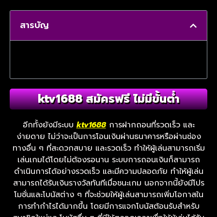
สารบัญ
ktv1688 สมัครฟรี ไม่มีขั้นต่ำ
อีกทั้งยังมีระบบ
ktv1688
การฝากถอนที่รวดเร็ว และ
ง่ายดาย ไม่ว่าจะเป็นการโอนเงินผ่านธนาคารหรือผ่านช่อง
ทางอื่น ๆ ที่สะดวกสบาย และรวดเร็ว ทำให้ผู้เล่นสามารถเริ่ม
เล่นเกมได้โดยไม่ต้องรอนาน ระบบการถอนเงินก็สามารถ
ดำเนินการได้อย่างรวดเร็ว และมีความปลอดภัย ทำให้ผู้เล่น
สามารถได้รับเงินรางวัลทันทีเมื่อชนะเกม นอกจากนี้ยังมีโปร
โมชั่นและโบนัสต่าง ๆ ที่จะช่วยให้ผู้เล่นสามารถเพิ่มโอกาสใน
การทำกำไรได้มากขึ้น โดยมีการแจกโบนัสต้อนรับสำหรับ