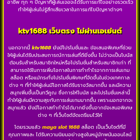
อาชีพ ทุก ๆ ปัญหาที่ผู้เล่นเจอจะได้รับการแก้ไขอย่างรวดเร็ว
ทำให้ผู้เล่นไม่รู้สึกเสียเวลาในการแก้ไขปัญหาต่างๆ
ktv1688 เว็บตรง ไม่ผ่านเอเย่นต์
นอกจากนี้
ktv1688
ยังมีโปรโมชั่นและ ข้อเสนอพิเศษที่ช่วย
ให้ผู้เล่นได้รับประสบการณ์การเล่นที่ดียิ่งขึ้น ไม่ว่าจะเป็นโบนัส
ต้อนรับสำหรับสมาชิกใหม่หรือโปรโมชั่นสำหรับสมาชิกเก่า ที่
สามารถใช้ในการเพิ่มโอกาสในการทำกำไรจากการเล่นเกม
สล็อต หรือแม้กระทั่งโปรโมชั่นพิเศษที่จัดขึ้นในช่วงเทศกาล
ต่าง ๆ ที่ทำให้ผู้เล่นมีโอกาสได้รับรางวัลมากขึ้น และมีความ
สนุกเพิ่มขึ้นเป็นทวีคูณ ซึ่งการให้โบนัส และโปรโมชั่นเหล่านี้
ทำให้ผู้เล่นมีความสุขกับการเล่นเกมมากขึ้น เพราะนอกจากจะ
สนุกแล้ว ยังมีโอกาสทำกำไรได้มากยิ่งขึ้นจากข้อเสนอพิเศษ
ต่าง ๆ ที่เว็บไซต์จัดเตรียมไว้ให้
โดยรวมแล้ว
maya slot 1688
สล็อต เป็นเว็บไซต์ที่มี
คุณภาพและ ได้รับความนิยมอย่างสูงในหมู่นักพนันออนไลน์