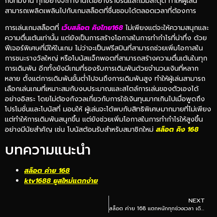
กับทีมงาน ทุกอย่างจะทำงานได้อย่างราบรื่นและไม่มีสะดุด ทำให้ผู้เล่น
สามารถเพลิดเพลินไปกับเกมสล็อตที่ชื่นชอบได้ตลอดเวลาที่ต้องการ
การเล่นเกมสล็อตที่
เว็บสล็อต คิงไทย168
ไม่เพียงแต่จะให้ความสนุกและ
ความตื่นเต้นเท่านั้น แต่ยังเป็นการสร้างโอกาสในการทำกำไรที่น่าทึ่ง ด้วย
ฟีเจอร์พิเศษที่มีให้ในเกม ไม่ว่าจะเป็นฟรีสปินที่สามารถช่วยเพิ่มโอกาสใน
การชนะรางวัลใหญ่ หรือโบนัสแจ็กพอตที่สามารถสร้างความตื่นเต้นในทุก
การเดิมพัน อีกทั้งยังมีเกมที่รองรับการเดิมพันด้วยจำนวนเงินที่หลาก
หลาย ตั้งแต่การเดิมพันขั้นต่ำไปจนถึงการเดิมพันสูง ทำให้ผู้เล่นสามารถ
เลือกเล่นเกมที่เหมาะสมกับงบประมาณและสไตล์การเล่นของตัวเองได้
อย่างอิสระ โดยไม่ต้องกังวลเกี่ยวกับการใช้เงินทุนมากเกินไปเมื่อพูดถึง
โปรโมชั่นและโบนัสที่ มอบให้ ผู้เล่นจะได้พบกับสิทธิพิเศษมากมายที่ไม่เพียง
แต่ทำให้การเดิมพันสนุกขึ้น แต่ยังช่วยเพิ่มโอกาสในการทำกำไรให้สูงขึ้น
อย่างมีนัยสำคัญ เช่น โบนัสต้อนรับสำหรับสมาชิกใหม่
สล็อต คิง 168
บทความแนะนำ
สล็อต ค่าย 168
ktv1688 ยูสใหม่แตกง่าย
NEXT
สล็อต ค่าย 168 แตกหนักทุกช่วงเวลา เดิมพันไม่มีขั้นต่ำ