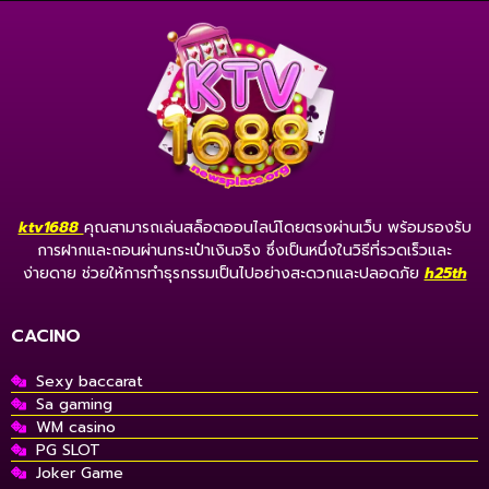
ktv1688
คุณสามารถเล่นสล็อตออนไลน์โดยตรงผ่านเว็บ พร้อมรองรับ
การฝากและถอนผ่านกระเป๋าเงินจริง ซึ่งเป็นหนึ่งในวิธีที่รวดเร็วและ
ง่ายดาย ช่วยให้การทำธุรกรรมเป็นไปอย่างสะดวกและปลอดภัย
h25th
CACINO
Sexy baccarat
Sa gaming
WM casino
PG SLOT
Joker Game